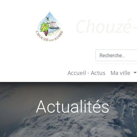
Cho​uzé-
Accueil - Actus
Ma ville
Actualités