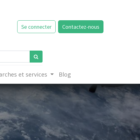
Se connecter
Contactez-nous
rches et services
Blog