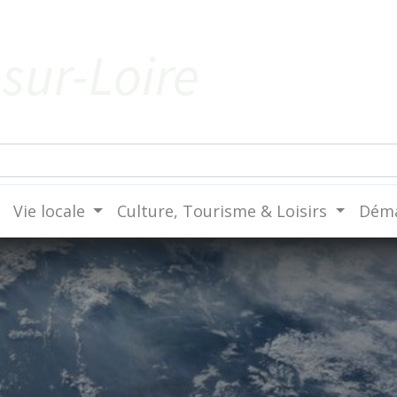
sur-Loire
Vie locale
Culture, Tourisme & Loisirs
Déma