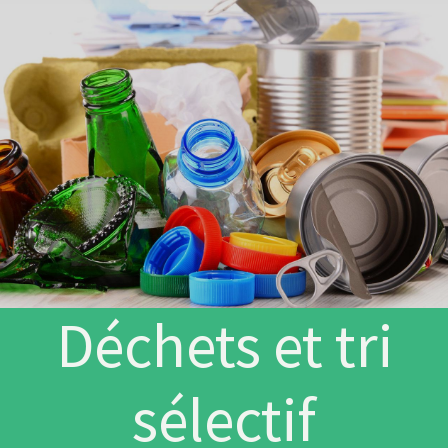
Déchets et tri
sélectif