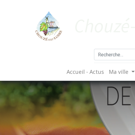
Cho​uzé-
Accueil - Actus
Ma ville