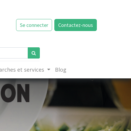
Se connecter
Contactez-nous
rches et services
Blog