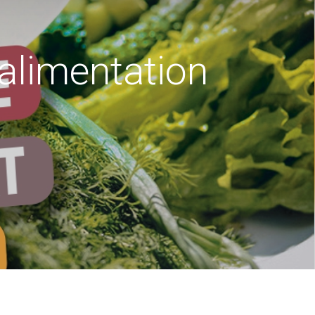
alimentation
d'ouverture du secrétariat
: 9h à 12h - 14h à 17h30
Mardi : 9h à 12 h
 : 9h30 à 12h -14h à 17h30