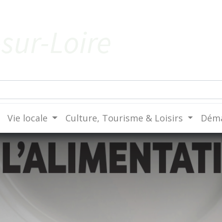
sur-Loire
Vie locale
Culture, Tourisme & Loisirs
Déma