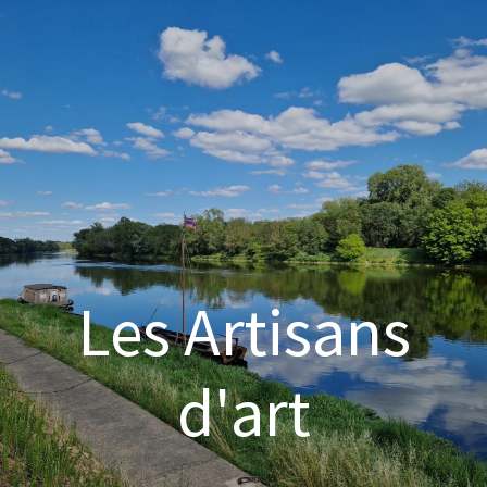
Les Artisans
d'art